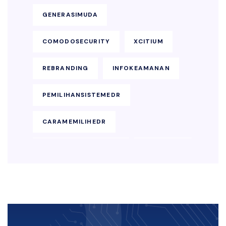
GENERASIMUDA
COMODOSECURITY
XCITIUM
REBRANDING
INFOKEAMANAN
PEMILIHANSISTEMEDR
CARAMEMILIHEDR
KEAMANANENDPOINT
SOLUSIEDR
EDRBISNIS
KEAMANAN-SIBER
LAYANAN-KEAMANAN-DIGITAL