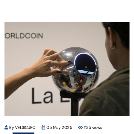
By VELSICURO
05 May 2025
1135 views