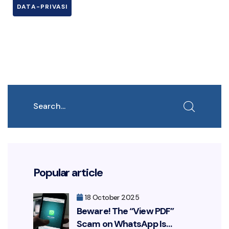
DATA-PRIVASI
Search
Popular article
18 October 2025
Beware! The “View PDF”
Scam on WhatsApp Is