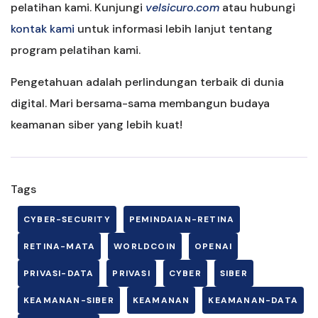
pelatihan kami. Kunjungi
velsicuro.com
atau hubungi
kontak kami
untuk informasi lebih lanjut tentang
program pelatihan kami.
Pengetahuan adalah perlindungan terbaik di dunia
digital. Mari bersama-sama membangun budaya
keamanan siber yang lebih kuat!
Tags
CYBER-SECURITY
PEMINDAIAN-RETINA
RETINA-MATA
WORLDCOIN
OPENAI
PRIVASI-DATA
PRIVASI
CYBER
SIBER
KEAMANAN-SIBER
KEAMANAN
KEAMANAN-DATA