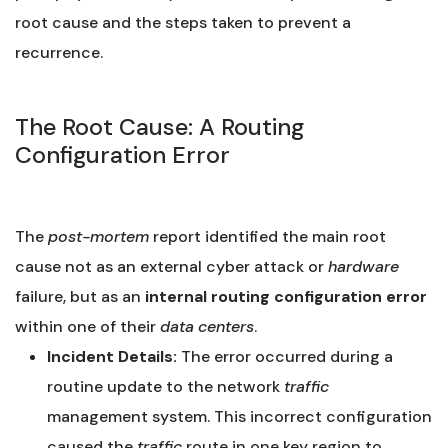
root cause and the steps taken to prevent a
recurrence.
The Root Cause: A Routing
Configuration Error
The
post-mortem
report identified the main root
cause not as an external cyber attack or
hardware
failure, but as an
internal routing configuration error
within one of their
data centers
.
Incident Details:
The error occurred during a
routine update to the network
traffic
management system. This incorrect configuration
caused the
traffic
route in one key region to