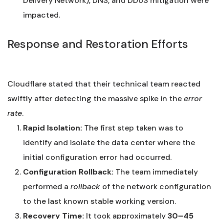
Delivery Network), DNS, and DDoS mitigation were
impacted.
Response and Restoration Efforts
Cloudflare stated that their technical team reacted
swiftly after detecting the massive spike in the
error
rate
.
Rapid Isolation:
The first step taken was to
identify and isolate the data center where the
initial configuration error had occurred.
Configuration Rollback:
The team immediately
performed a
rollback
of the network configuration
to the last known stable working version.
Recovery Time:
It took approximately
30–45