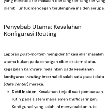
yang merinci akar masalah dan langkah-langkah yang
diambil untuk mencegah terulangnya insiden serupa.
Penyebab Utama: Kesalahan
Konfigurasi Routing
Laporan
post-mortem
mengidentifikasi akar masalah
utama bukan pada serangan siber eksternal atau
kegagalan
hardware
, melainkan pada
kesalahan
konfigurasi
routing
internal
di salah satu pusat data
(
data center
) mereka.
Detil Insiden:
Kesalahan terjadi saat pembaruan
rutin pada sistem manajemen
traffic
jaringan.
Konfigurasi yang salah ini menyebabkan rute