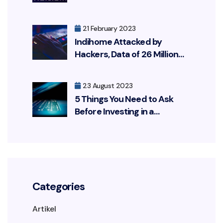
21 February 2023
Indihome Attacked by
Hackers, Data of 26 Million
Customers Leaked
23 August 2023
5 Things You Need to Ask
Before Investing in a
Cybersecurity Solution
Categories
Artikel