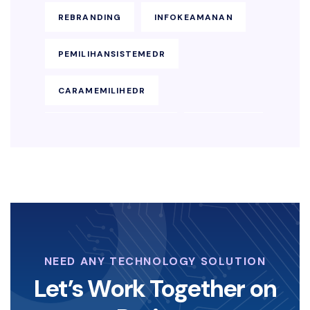
REBRANDING
INFOKEAMANAN
PEMILIHANSISTEMEDR
CARAMEMILIHEDR
KEAMANANENDPOINT
SOLUSIEDR
EDRBISNIS
KEAMANAN-SIBER
LAYANAN-KEAMANAN-DIGITAL
KOPERASI-DIGITAL
NEED ANY TECHNOLOGY SOLUTION
STRATEGI-KOPERASI
Let’s Work Together on