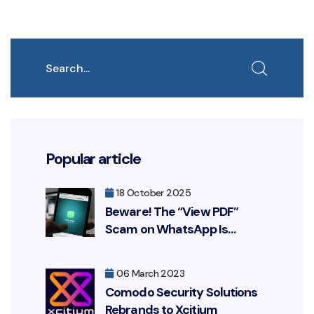
Search
Popular article
18 October 2025
Beware! The “View PDF”
Scam on WhatsApp Is
Resurfacing, Targeting Your
Bank Account
06 March 2023
Comodo Security Solutions
Rebrands to Xcitium