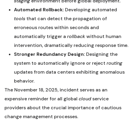
staging
environment before global deployment.
Automated Rollback:
Developing automated
tools
that can detect the propagation of
erroneous routes within seconds and
automatically trigger a
rollback
without human
intervention, dramatically reducing response time.
Stronger Redundancy Design:
Designing the
system to automatically ignore or reject
routing
updates from data centers exhibiting anomalous
behavior.
The November 18, 2025, incident serves as an
expensive reminder for all global
cloud
service
providers about the crucial importance of cautious
change management processes.